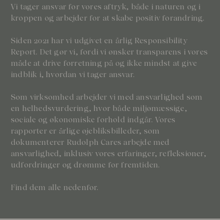
Vi tager ansvar for vores aftryk, både i naturen og i
kroppen og arbejder for at skabe positiv forandring.
Siden 2021 har vi udgivet en årlig Responsibility
Report. Det gør vi, fordi vi ønsker transparens i vores
måde at drive forretning på og ikke mindst at give
indblik i, hvordan vi tager ansvar.
Som virksomhed arbejder vi med ansvarlighed som
en helhedsvurdering, hvor både miljømæssige,
sociale og økonomiske forhold indgår. Vores
rapporter er årlige øjebliksbilleder, som
dokumenterer Rudolph Cares arbejde med
ansvarlighed, inklusiv vores erfaringer, refleksioner,
udfordringer og drømme for fremtiden.
Find dem alle nedenfor.