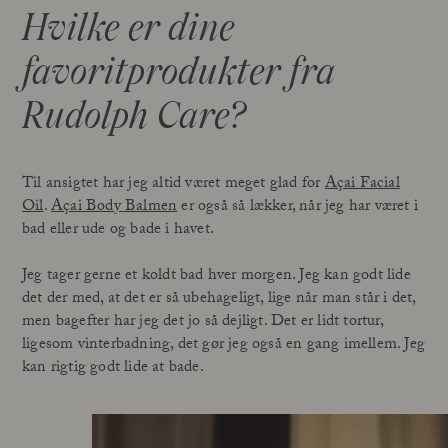
Hvilke er dine
favoritprodukter fra
Rudolph Care?
Til ansigtet har jeg altid været meget glad for
Açai Facial
Oil
.
Açai Body Balmen
er også så lækker, når jeg har været i
bad eller ude og bade i havet.
Jeg tager gerne et koldt bad hver morgen. Jeg kan godt lide
det der med, at det er så ubehageligt, lige når man står i det,
men bagefter har jeg det jo så dejligt. Det er lidt tortur,
ligesom vinterbadning, det gør jeg også en gang imellem. Jeg
kan rigtig godt lide at bade.