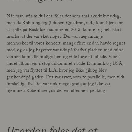
Når man står midt i det, føles det som små skridt hver dag,
men da Robin og jeg (i duoen Quadron, red.) kom hjem for
at spille på Roskilde i sommeren 2013, kunne jeg helt klart
mærke, at der var sket noget. Der var megamange
mennesker til vores koncert, mange flere end vi havde regnet
med, og da jeg bagefter var ude på festivalpladsen med mine
venner, kom alle mulige hen og ville have et billede. Vores
andet album var netop udkommet i både Danmark og USA,
men jeg var flyttet til L.A, hvor jeg ikke gik og blev
genkendt på gaden. Det var syret, som to parallelle, men vidt
forskellige liv. Det var nok meget godt, at jeg ikke var
hjemme i København, da det var allermest peaking.
Hvordan føles det at