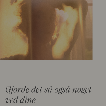
Gjorde det så også noget
ved dine