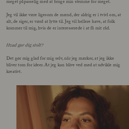
meget påpasselig med at bruge min stemme for meget.
Jeg vil ikke være ligesom de mænd, der aldrig er i tvivl om, at
alt, de siger, er værd at lytte til. Jeg vil hellere have, at folk
kommer til mig, hvis de er interesserede i at få mit råd.
Hvad gør dig stolt?
Det gør mig glad for mig selv, når jeg mærker, at jeg ikke
bliver tom for ideer. At jeg kan blive ved med at udvikle mig
kreativt.