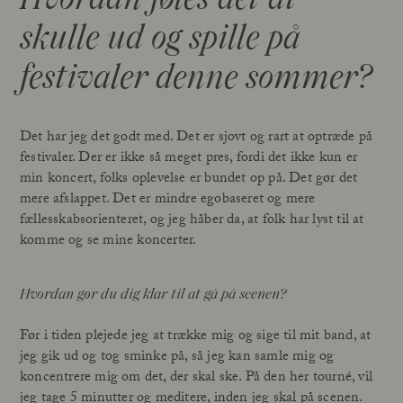
skulle ud og spille på
festivaler denne sommer?
Det har jeg det godt med. Det er sjovt og rart at optræde på
festivaler. Der er ikke så meget pres, fordi det ikke kun er
min koncert, folks oplevelse er bundet op på. Det gør det
mere afslappet. Det er mindre egobaseret og mere
fællesskabsorienteret, og jeg håber da, at folk har lyst til at
komme og se mine koncerter.
Hvordan gør du dig klar til at gå på scenen?
Før i tiden plejede jeg at trække mig og sige til mit band, at
jeg gik ud og tog sminke på, så jeg kan samle mig og
koncentrere mig om det, der skal ske. På den her tourné, vil
jeg tage 5 minutter og meditere, inden jeg skal på scenen.