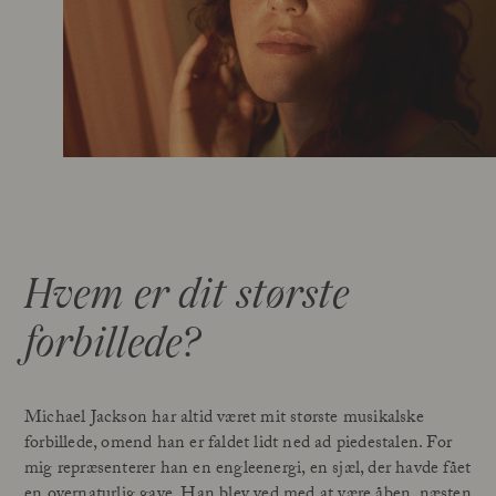
Hvem er dit største
forbillede?
Michael Jackson har altid været mit største musikalske
forbillede, omend han er faldet lidt ned ad piedestalen. For
mig repræsenterer han en engleenergi, en sjæl, der havde fået
en overnaturlig gave. Han blev ved med at være åben, næsten