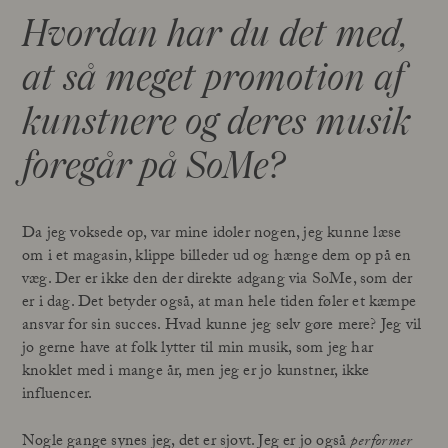
Hvordan har du det med,
at så meget promotion af
kunstnere og deres musik
foregår på SoMe?
Da jeg voksede op, var mine idoler nogen, jeg kunne læse
om i et magasin, klippe billeder ud og hænge dem op på en
væg. Der er ikke den der direkte adgang via SoMe, som der
er i dag. Det betyder også, at man hele tiden føler et kæmpe
ansvar for sin succes. Hvad kunne jeg selv gøre mere? Jeg vil
jo gerne have at folk lytter til min musik, som jeg har
knoklet med i mange år, men jeg er jo kunstner, ikke
influencer.
Nogle gange synes jeg, det er sjovt. Jeg er jo også
performer