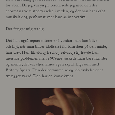
for åben. Da jeg var yngre resonerede jeg med den der
enormt naive tilstedeværelse i verden, og det han har skabt
musikalsk og performativt er bare så innovativt.
Det fænger mig stadig.
Det han også repræsenterer er, hvordan man kan blive
ødelagt, når man bliver idoliseret fra barnsben på den måde,
han blev. Han fik aldrig fred, og selvfølgelig havde han
mentale problemer, men i 90’erne vaskede man bare hænder
og mente, det var stjernernes egen skyld. Ligesom med
Britney Spears. Den der berømmelse og idoldyrkelse er et
tveægget sværd. Den har en konsekvens.