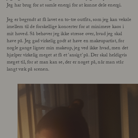
Jeg har brug for at samle energi for at kunne dele energi.
Jeg er begyndt at få lavet en to-tre outfits, som jeg kan veksle
imellem til de forskellige koncerter for at minimere kaos i
mit hoved. Så behøver jeg ikke stresse over, hvad jeg skal
have på. Jeg gad virkelig godt at have en makeupartist, for
nogle gange ligner min makeup, jeg ved ikke hvad, men det
hjælper virkelig meget at få et ’ansigt’ på. Der skal heldigvis
meget til, for at man kan se, der er noget på, når man står
langt væk på scenen.