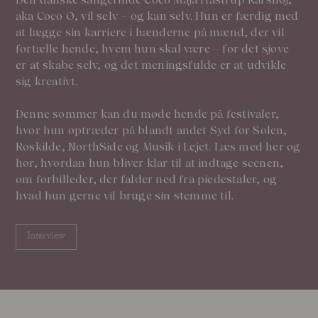
aka Coco O, vil selv – og kan selv. Hun er færdig med
at lægge sin karriere i hænderne på mænd, der vil
fortælle hende, hvem hun skal være – for det sjove
er at skabe selv, og det meningsfulde er at udvikle
sig kreativt.
Denne sommer kan du møde hende på festivaler,
hvor hun optræder på blandt andet Syd for Solen,
Roskilde, NorthSide og Musik i Lejet. Læs med her og
hør, hvordan hun bliver klar til at indtage scenen,
om forbilleder, der falder ned fra piedestaler, og
hvad hun gerne vil bruge sin stemme til.
Interview