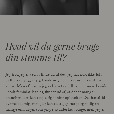
Hvad vil du gerne bruge
din stemme til?
Jeg tror, jeg er ved at finde ud af det. Jeg har nok ikke følt
indtil for nylig, at jeg havde noget, der var interessant for
andre. Men eftersom jeg er blevet en lille smule mere bevidst
udtalt feminist, har jeg fundet ud af, at der er mange i
branchen, der kan spejle sig i mine oplevelser. Det har altid
overrasket mig, men jeg kan se, at jeg har jo egentlig ret
mange erfaringer, som yngre kvinder kan bruge, men jeg er