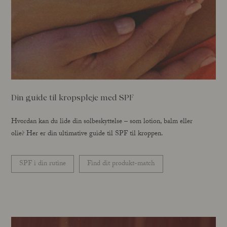
Din guide til kropspleje med SPF
Hvordan kan du lide din solbeskyttelse – som lotion, balm eller
olie? Her er din ultimative guide til SPF til kroppen.
SPF i din rutine
Find dit produkt-match