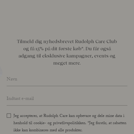
Tilmeld dig nyhedsbrevet Rudolph Care Club
og få 15% på dit første køb*. Du får også
adgang til eksklusive kampagner, events og
meget mere.
Name
*
Email address
*
Jeg accepterer, at Rudolph Care kan opbevare og dele mine data i
henhold til cookie- og privatlivspolitikken. *Jeg forstår, at rabatten
ikke kan kombineres med alle produkter.