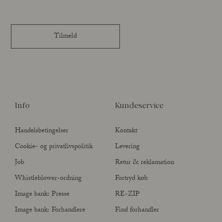
Tilmeld
Info
Kundeservice
Handelsbetingelser
Kontakt
Cookie- og privatlivspolitik
Levering
Job
Retur & reklamation
Whistleblower-ordning
Fortryd køb
Image bank: Presse
RE-ZIP
Image bank: Forhandlere
Find forhandler