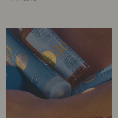
Til din kære krop