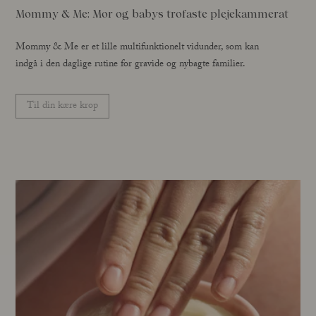
Mommy & Me: Mor og babys trofaste plejekammerat
Mommy & Me er et lille multifunktionelt vidunder, som kan
indgå i den daglige rutine for gravide og nybagte familier.
Til din kære krop