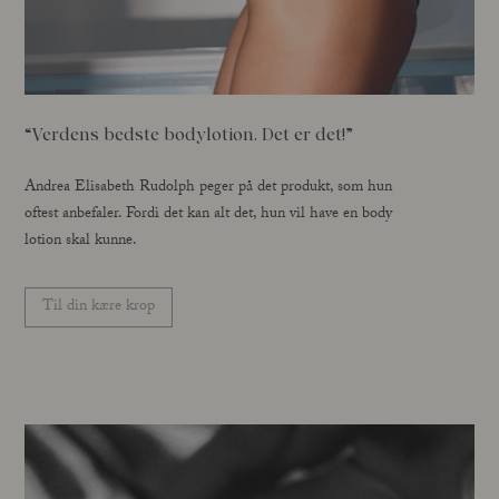
“Verdens bedste bodylotion. Det er det!”
Andrea Elisabeth Rudolph peger på det produkt, som hun
oftest anbefaler. Fordi det kan alt det, hun vil have en body
lotion skal kunne.
Til din kære krop