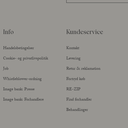
Info
Kundeservice
Handelsbetingelser
Kontakt
Cookie- og privatlivspolitik
Levering
Job
Retur & reklamation
Whistleblower-ordning
Fortryd køb
Image bank: Presse
RE-ZIP
Image bank: Forhandlere
Find forhandler
Behandlinger