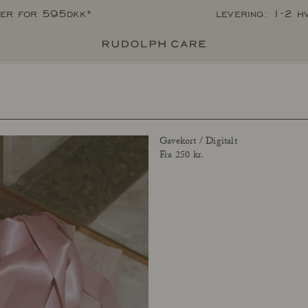
per for 595dkk*
levering: 1-2 h
Gavekort / Digitalt
Fra 250 kr.