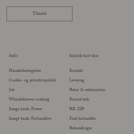
Tilmeld
Info
Kundeservice
Handelsbetingelser
Kontakt
Cookie- og privatlivspolitik
Levering
Job
Retur & reklamation
Whistleblower-ordning
Fortryd køb
Image bank: Presse
RE-ZIP
Image bank: Forhandlere
Find forhandler
Behandlinger