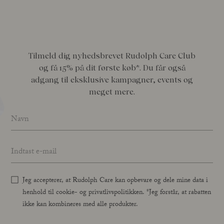
Tilmeld dig nyhedsbrevet Rudolph Care Club
og få 15% på dit første køb*. Du får også
adgang til eksklusive kampagner, events og
meget mere.
Name
*
Email address
*
Jeg accepterer, at Rudolph Care kan opbevare og dele mine data i
henhold til cookie- og privatlivspolitikken. *Jeg forstår, at rabatten
ikke kan kombineres med alle produkter.