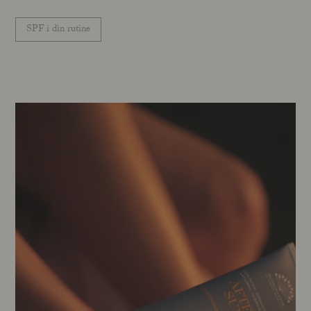
SPF i din rutine