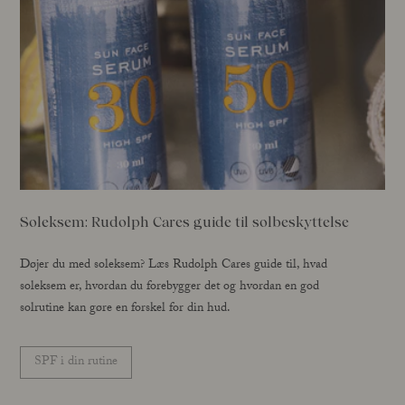
Soleksem: Rudolph Cares guide til solbeskyttelse
Døjer du med soleksem? Læs Rudolph Cares guide til, hvad
soleksem er, hvordan du forebygger det og hvordan en god
solrutine kan gøre en forskel for din hud.
SPF i din rutine