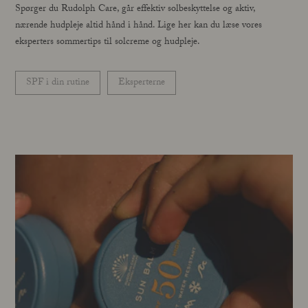
Spørger du Rudolph Care, går effektiv solbeskyttelse og aktiv,
nærende hudpleje altid hånd i hånd. Lige her kan du læse vores
eksperters sommertips til solcreme og hudpleje.
SPF i din rutine
Eksperterne