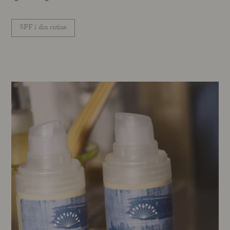
SPF i din rutine