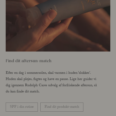
Find dit aftersun-match
Efter en dag i sommersolen, skal varmen i huden ’slukkes’.
Huden skal plejes, fugtes og have en pause. Lige her guider vi
dig igennem Rudolph Cares udvalg af forfriskende aftersun, så
du kan finde dit match.
SPF i din rutine
Find dit produkt-match