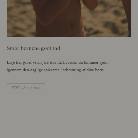
Smør børnene godt ind
Lige her giver vi dig tre tips til, hvordan du kommer godt
igennem den daglige solcreme-indsmøring af dine børn.
SPF i din rutine