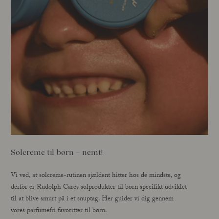
Solcreme til børn – nemt!
Vi ved, at solcreme-rutinen sjældent hitter hos de mindste, og
derfor er Rudolph Cares solprodukter til børn specifikt udviklet
til at blive smurt på i et snuptag. Her guider vi dig gennem
vores parfumefri favoritter til børn.