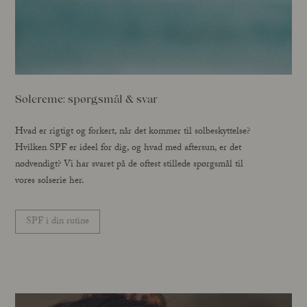
Solcreme: spørgsmål & svar
Hvad er rigtigt og forkert, når det kommer til solbeskyttelse?
Hvilken SPF er ideel for dig, og hvad med aftersun, er det
nødvendigt? Vi har svaret på de oftest stillede spørgsmål til
vores solserie her.
SPF i din rutine