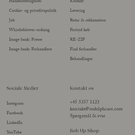
Handelsbetingelser
Kontakt
Cookie- og privatlivspolitik
Levering
Job
Retur & reklamation
Whistleblower-ordning
Fortryd køb
Image bank: Presse
RE-ZIP
Image bank: Forhandlere
Find forhandler
Behandlinger
Sociale Medier
Kontakt os
+45 5357 1123
Instagram
kontakt@rudolphcare.com
Facebook
Spørgsmål & svar
LinkedIn
Bob Up Shop
YouTube