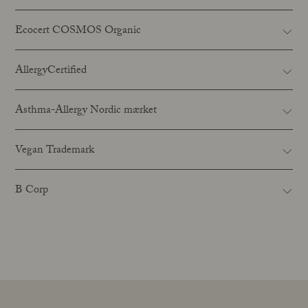
Ecocert COSMOS Organic
AllergyCertified
Asthma-Allergy Nordic mærket
Vegan Trademark
B Corp