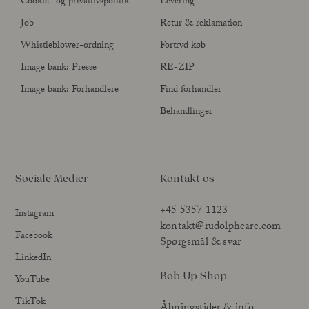
Cookie- og privatlivspolitik
Levering
Job
Retur & reklamation
Whistleblower-ordning
Fortryd køb
Image bank: Presse
RE-ZIP
Image bank: Forhandlere
Find forhandler
Behandlinger
Sociale Medier
Kontakt os
+45 5357 1123
Instagram
kontakt@rudolphcare.com
Facebook
Spørgsmål & svar
LinkedIn
Bob Up Shop
YouTube
TikTok
Åbningstider & info