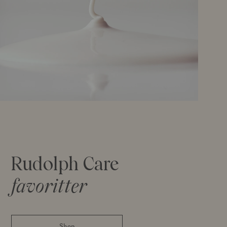
Rudolph Care
favoritter