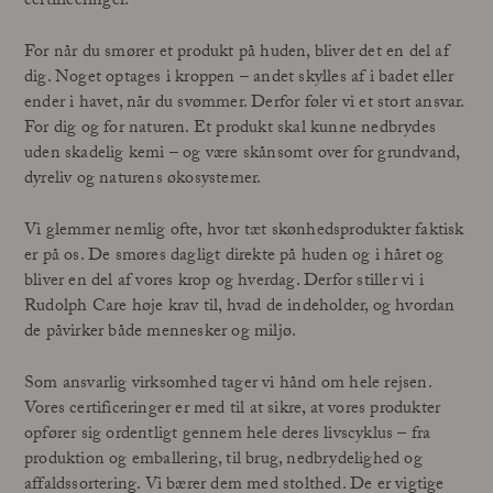
certificeringer.
For når du smører et produkt på huden, bliver det en del af
dig. Noget optages i kroppen – andet skylles af i badet eller
ender i havet, når du svømmer. Derfor føler vi et stort ansvar.
For dig og for naturen. Et produkt skal kunne nedbrydes
uden skadelig kemi – og være skånsomt over for grundvand,
dyreliv og naturens økosystemer.
Vi glemmer nemlig ofte, hvor tæt skønhedsprodukter faktisk
er på os. De smøres dagligt direkte på huden og i håret og
bliver en del af vores krop og hverdag. Derfor stiller vi i
Rudolph Care høje krav til, hvad de indeholder, og hvordan
de påvirker både mennesker og miljø.
Som ansvarlig virksomhed tager vi hånd om hele rejsen.
Vores certificeringer er med til at sikre, at vores produkter
opfører sig ordentligt gennem hele deres livscyklus – fra
produktion og emballering, til brug, nedbrydelighed og
affaldssortering. Vi bærer dem med stolthed. De er vigtige