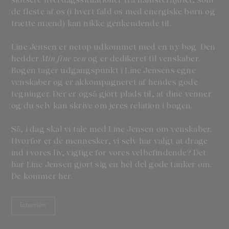
de fleste af os (i hvert fald os med energiske børn og
trætte mænd) kan nikke genkendende til.
Line Jensen er netop udkommet med en ny bog. Den
hedder
Min fine ven
og er dedikeret til venskaber.
Bogen tager udgangspunkt i Line Jensens egne
venskaber og er akkompagneret af hendes gode
tegninger. Der er også gjort plads til, at dine venner
og du selv kan skrive om jeres relation i bogen.
Så, i dag skal vi tale med Line Jensen om venskaber.
Hvorfor er de mennesker, vi selv har valgt at drage
ind i vores liv, vigtige for vores velbefindende? Det
har Line Jensen gjort sig en hel del gode tanker om.
De kommer her.
Interview