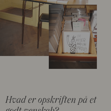
Hvad er opskriften på et
godt venskab?