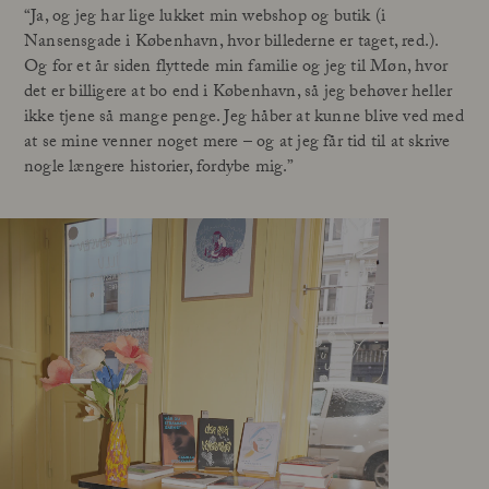
“Ja, og jeg har lige lukket min webshop og butik (i
Nansensgade i København, hvor billederne er taget, red.).
Og for et år siden flyttede min familie og jeg til Møn, hvor
det er billigere at bo end i København, så jeg behøver heller
ikke tjene så mange penge. Jeg håber at kunne blive ved med
at se mine venner noget mere – og at jeg får tid til at skrive
nogle længere historier, fordybe mig.”