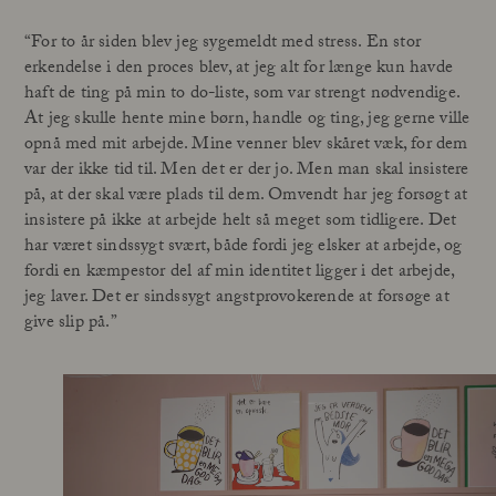
“For to år siden blev jeg sygemeldt med stress. En stor
erkendelse i den proces blev, at jeg alt for længe kun havde
haft de ting på min to do-liste, som var strengt nødvendige.
At jeg skulle hente mine børn, handle og ting, jeg gerne ville
opnå med mit arbejde. Mine venner blev skåret væk, for dem
var der ikke tid til. Men det er der jo. Men man skal insistere
på, at der skal være plads til dem. Omvendt har jeg forsøgt at
insistere på ikke at arbejde helt så meget som tidligere. Det
har været sindssygt svært, både fordi jeg elsker at arbejde, og
fordi en kæmpestor del af min identitet ligger i det arbejde,
jeg laver. Det er sindssygt angstprovokerende at forsøge at
give slip på.”