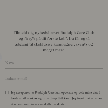
Tilmeld dig nyhedsbrevet Rudolph Care Club
og få 15% på dit første køb*. Du får også
adgang til eksklusive kampagner, events og
meget mere.
Name
*
Email address
*
Jeg accepterer, at Rudolph Care kan opbevare og dele mine data i
henhold til cookie- og privatlivspolitikken. *Jeg forstår, at rabatten
ikke kan kombineres med alle produkter.