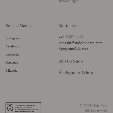
Behandlinger
Sociale Medier
Kontakt os
+45 5357 1123
Instagram
kontakt@rudolphcare.com
Facebook
Spørgsmål & svar
LinkedIn
Bob Up Shop
YouTube
TikTok
Åbningstider & info
© 2026 Rudolph Care.
All rights reserved.