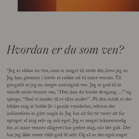
Hvordan er du som ven?
“Jeg er sådan en ven, som er meget til stede dér, hvor jeg er.
Jeg kan glemme i årevis at række ud til mine venner
. Til
gengæld er jeg en meget nostalgisk ven. Jeg er god til at
minde mine venner om, “Hey, kan du huske dengang…?” og
spørge, “Skal vi mødes til et eller andet?”. På den måde er det
lykkes mig at holde liv i gamle venskaber, selvom der
indimellem er gået nogle år. Jeg har alt for tit været alt for
optaget af mig selv og mit eget. Jeg er meget taknemmelig
for, at mine venner alligevel har grebet mig, når det galt. Det
har jeg ikke været vildt god til selv. Og så er der også noget