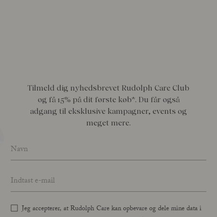
Tilmeld dig nyhedsbrevet Rudolph Care Club
og få 15% på dit første køb*. Du får også
adgang til eksklusive kampagner, events og
meget mere.
Name
*
Email address
*
Jeg accepterer, at Rudolph Care kan opbevare og dele mine data i