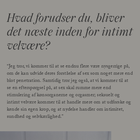
Hvad forudser du, bliver
det næste inden for intimt
velvære?
“Jeg tror, vi kommer til at se endnu flere være nysgerrige på,
om de kan udvide deres forståelse af sex som noget mere end
blot penetration. Samtidig tror jeg også, at vi kommer til at
se en efterspørgsel på, at sex skal rumme mere end
stimulering af kønsorganerne og orgasmer; seksuelt og
intimt velvære kommer til at handle mere om at udforske og
kende sin egen krop, og at nydelse handler om intimitet,
sundhed og selvkærlighed.”