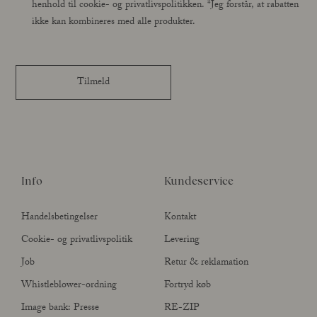
henhold til cookie- og privatlivspolitikken. *Jeg forstår, at rabatten
ikke kan kombineres med alle produkter.
Tilmeld
Info
Kundeservice
Handelsbetingelser
Kontakt
Cookie- og privatlivspolitik
Levering
Job
Retur & reklamation
Whistleblower-ordning
Fortryd køb
Image bank: Presse
RE-ZIP