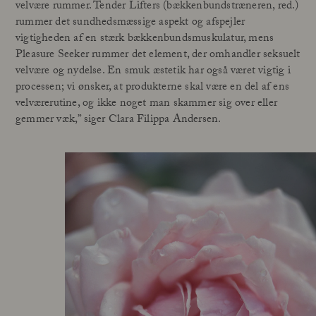
velvære rummer. Tender Lifters (bækkenbundstræneren, red.)
rummer det sundhedsmæssige aspekt og afspejler
vigtigheden af en stærk bækkenbundsmuskulatur, mens
Pleasure Seeker rummer det element, der omhandler seksuelt
velvære og nydelse. En smuk æstetik har også været vigtig i
processen; vi ønsker, at produkterne skal være en del af ens
velværerutine, og ikke noget man skammer sig over eller
gemmer væk,” siger Clara Filippa Andersen.