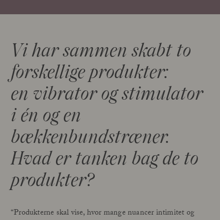
Vi har sammen skabt to
forskellige produkter:
en vibrator og stimulator
i én og en
bækkenbundstræner.
Hvad er tanken bag de to
produkter?
“Produkterne skal vise, hvor mange nuancer intimitet og