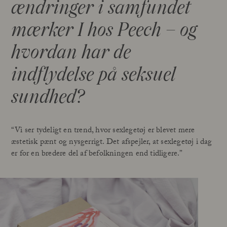
ændringer i samfundet
mærker I hos Peech – og
hvordan har de
indflydelse på seksuel
sundhed?
“Vi ser tydeligt en trend, hvor sexlegetøj er blevet mere
æstetisk pænt og nysgerrigt. Det afspejler, at sexlegetøj i dag
er for en bredere del af befolkningen end tidligere.”