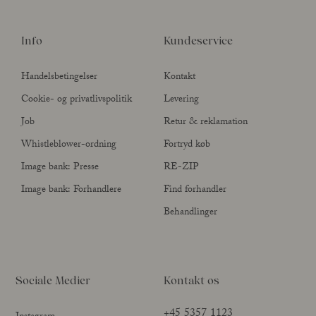
Info
Kundeservice
Handelsbetingelser
Kontakt
Cookie- og privatlivspolitik
Levering
Job
Retur & reklamation
Whistleblower-ordning
Fortryd køb
Image bank: Presse
RE-ZIP
Image bank: Forhandlere
Find forhandler
Behandlinger
Sociale Medier
Kontakt os
+45 5357 1123