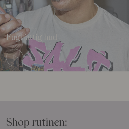
3-trins-rutine
Fugtfattig hud
Shop rutinen: