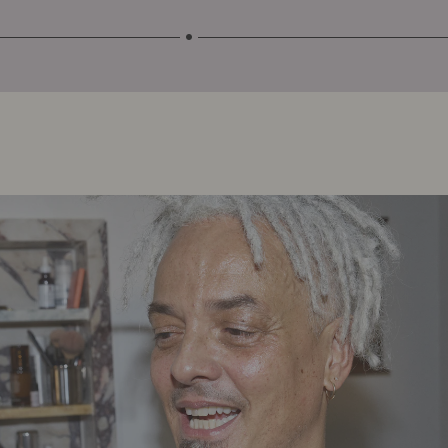
Size
Size