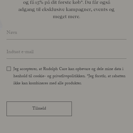
og få 15% på dit første køb*. Du får også
adgang til eksklusive kampagner, events og
meget mere.
Name
*
Email address
*
Jeg accepterer, at Rudolph Care kan opbevare og dele mine data i
henhold til cookie- og privatlivspolitikken. *Jeg forstår, at rabatten
ikke kan kombineres med alle produkter.
Tilmeld