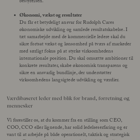
bestyrelsen.
Økonomi, vækst og resultater
Du får et betydeligt ansvar for Rudolph Cares
økonomiske udvikling og samlede resultatskabelse. I
tæt samarbejde med de kommercielle ledere skal du
sikre fortsat vækst og lønsomhed på tværs af markeder
med særligt fokus på at styrke virksomhedens
internationale position. Du skal omsætte ambitioner til
konkrete resultater, skabe økonomisk transparens og
sikre en ansvarlig bundlinje, der understøtter
virksomhedens langsigtede udvikling og værdier.
Værdibaseret leder med blik for brand, forretning og
mennesker
Vi forestiller os, at du kommer fra en stilling som CEO,
COO, CCO eller lignende, har solid ledelseserfaring og er
vant til at arbejde på både operationelt, taktisk og strategisk