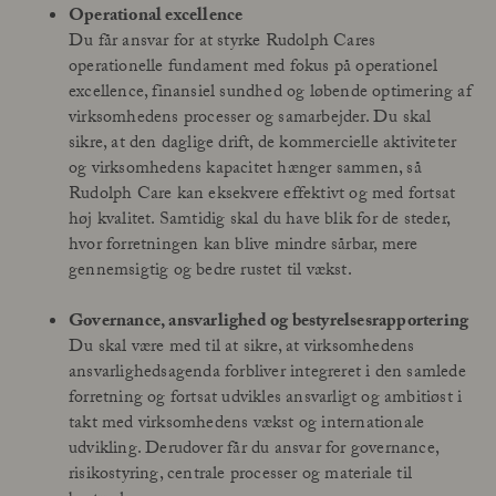
Operational excellence
Du får ansvar for at styrke Rudolph Cares
operationelle fundament med fokus på operationel
excellence, finansiel sundhed og løbende optimering af
virksomhedens processer og samarbejder. Du skal
sikre, at den daglige drift, de kommercielle aktiviteter
og virksomhedens kapacitet hænger sammen, så
Rudolph Care kan eksekvere effektivt og med fortsat
høj kvalitet. Samtidig skal du have blik for de steder,
hvor forretningen kan blive mindre sårbar, mere
gennemsigtig og bedre rustet til vækst.
Governance, ansvarlighed og bestyrelsesrapportering
Du skal være med til at sikre, at virksomhedens
ansvarlighedsagenda forbliver integreret i den samlede
forretning og fortsat udvikles ansvarligt og ambitiøst i
takt med virksomhedens vækst og internationale
udvikling. Derudover får du ansvar for governance,
risikostyring, centrale processer og materiale til