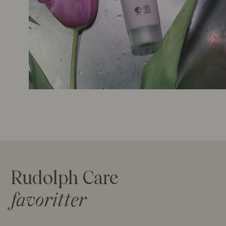
Rudolph Care
favoritter