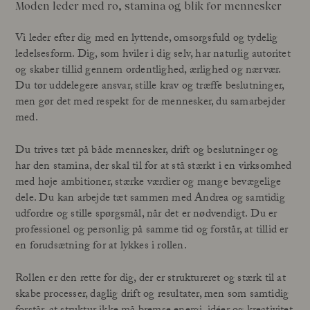
Moden leder med ro, stamina og blik for mennesker
Vi leder efter dig med en lyttende, omsorgsfuld og tydelig
ledelsesform. Dig, som hviler i dig selv, har naturlig autoritet
og skaber tillid gennem ordentlighed, ærlighed og nærvær.
Du tør uddelegere ansvar, stille krav og træffe beslutninger,
men gør det med respekt for de mennesker, du samarbejder
med.
Du trives tæt på både mennesker, drift og beslutninger og
har den stamina, der skal til for at stå stærkt i en virksomhed
med høje ambitioner, stærke værdier og mange bevægelige
dele. Du kan arbejde tæt sammen med Andrea og samtidig
udfordre og stille spørgsmål, når det er nødvendigt. Du er
professionel og personlig på samme tid og forstår, at tillid er
en forudsætning for at lykkes i rollen.
Rollen er den rette for dig, der er struktureret og stærk til at
skabe processer, daglig drift og resultater, men som samtidig