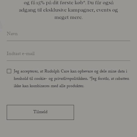
og få 15% på dit første køb*. Du får også
adgang til eksklusive kampagner, events og
meget mere.
Name
*
Email address
*
Jeg accepterer, at Rudolph Care kan opbevare og dele mine data i
henhold til cookie- og privatlivspolitikken. *Jeg forstår, at rabatten
ikke kan kombineres med alle produkter.
Tilmeld