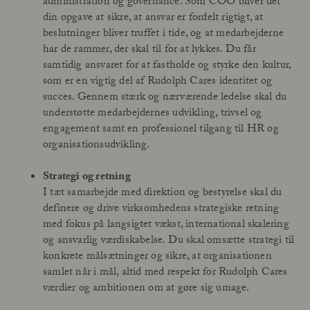
administration og governance. Som COO bliver det
din opgave at sikre, at ansvar er fordelt rigtigt, at
beslutninger bliver truffet i tide, og at medarbejderne
har de rammer, der skal til for at lykkes. Du får
samtidig ansvaret for at fastholde og styrke den kultur,
som er en vigtig del af Rudolph Cares identitet og
succes. Gennem stærk og nærværende ledelse skal du
understøtte medarbejdernes udvikling, trivsel og
engagement samt en professionel tilgang til HR og
organisationsudvikling.
Strategi og retning
I tæt samarbejde med direktion og bestyrelse skal du
definere og drive virksomhedens strategiske retning
med fokus på langsigtet vækst, international skalering
og ansvarlig værdiskabelse. Du skal omsætte strategi til
konkrete målsætninger og sikre, at organisationen
samlet når i mål, altid med respekt for Rudolph Cares
værdier og ambitionen om at gøre sig umage.