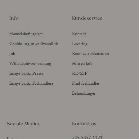
Info
Kundeservice
Handelsbetingelser
Kontakt
Cookie- og privatlivspolitik
Levering
Job
Retur & reklamation
Whistleblower-ordning
Fortryd køb
Image bank: Presse
RE-ZIP
Image bank: Forhandlere
Find forhandler
Behandlinger
Sociale Medier
Kontakt os
+45 5357 1123