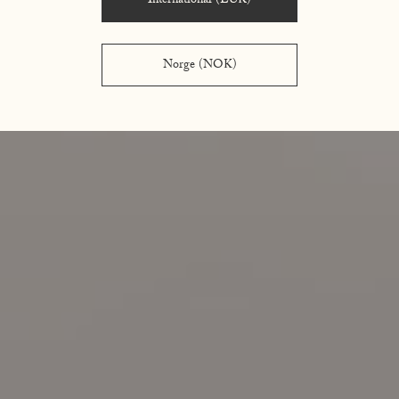
International (EUR)
Norge (NOK)