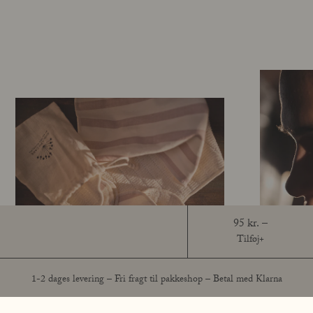
Bomuld og hør
95 kr.
Tilføj+
1-2 dages levering – Fri fragt til pakkeshop – Betal med Klarna