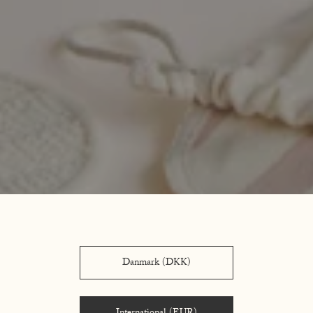
Danmark (DKK)