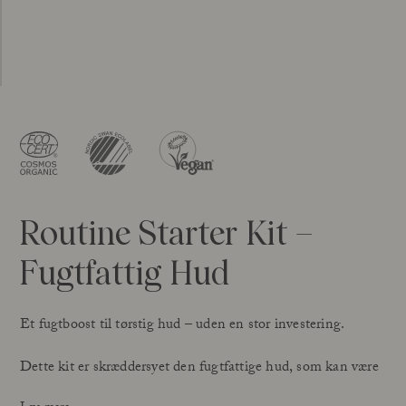
Routine Starter Kit –
Fugtfattig Hud
Et fugtboost til tørstig hud – uden en stor investering.
Dette kit er skræddersyet den fugtfattige hud, som kan være
mat og kan føles stram. Den fugtfattige hud slubrer serum