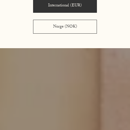
International (EUR)
Norge (NOK)