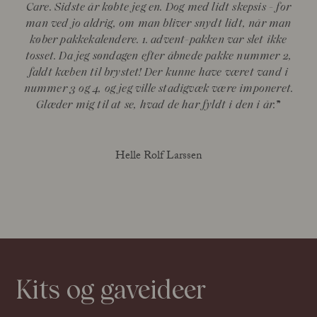
Care. Sidste år købte jeg en. Dog med lidt skepsis - for
man ved jo aldrig, om man bliver snydt lidt, når man
køber pakkekalendere. 1. advent-pakken var slet ikke
tosset. Da jeg søndagen efter åbnede pakke nummer 2,
faldt kæben til brystet! Der kunne have været vand i
nummer 3 og 4, og jeg ville stadigvæk være imponeret.
Glæder mig til at se, hvad de har fyldt i den i år.
Helle Rolf Larssen
Kits og gaveideer
Udsolgt