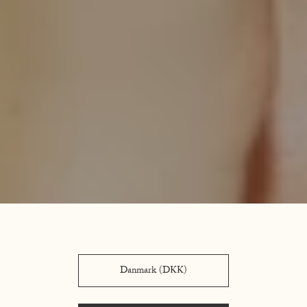
Danmark (DKK)