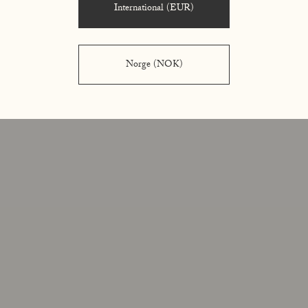
International (EUR)
Norge (NOK)